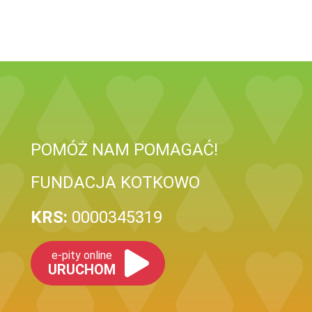
POMÓŻ NAM POMAGAĆ!
FUNDACJA KOTKOWO
KRS:
0000345319
e-pity online
URUCHOM