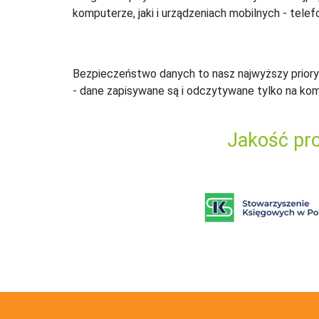
komputerze, jaki i urządzeniach mobilnych - telefo
Bezpieczeństwo danych to nasz najwyższy priory
- dane zapisywane są i odczytywane tylko na ko
Jakość pro