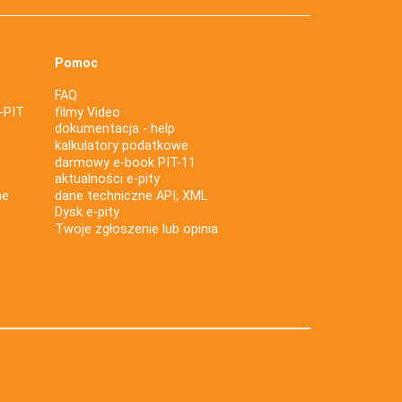
Pomoc
FAQ
-PIT
filmy Video
dokumentacja - help
kalkulatory podatkowe
darmowy e-book PIT-11
aktualności e-pity
ne
dane techniczne API, XML
Dysk e-pity
Twoje zgłoszenie lub opinia