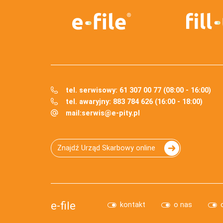
tel. serwisowy: 61 307 00 77 (08:00 - 16:00)
tel. awaryjny: 883 784 626 (16:00 - 18:00)
mail:
serwis@e-pity.pl
Znajdź Urząd Skarbowy online
e-file
kontakt
o nas