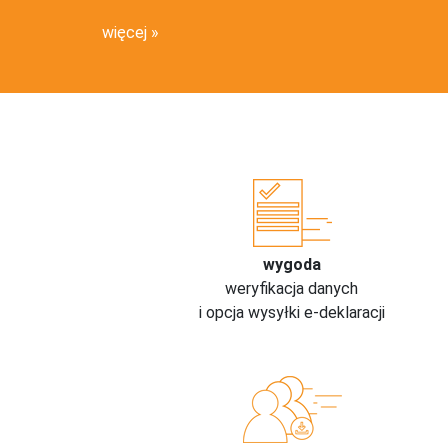
więcej
wygoda
weryfikacja danych
i opcja wysyłki e-deklaracji