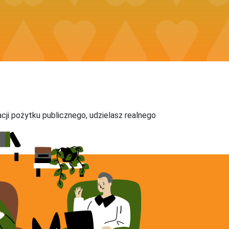
acji pożytku publicznego, udzielasz realnego