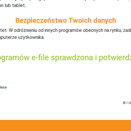
n lub tablet..
Bezpieczeństwo Twoich danych
tet. W odróżnieniu od innych programów obecnych na rynku,
ż
ad
mputerze użytkownika.
gramów e-file sprawdzona i potwierd