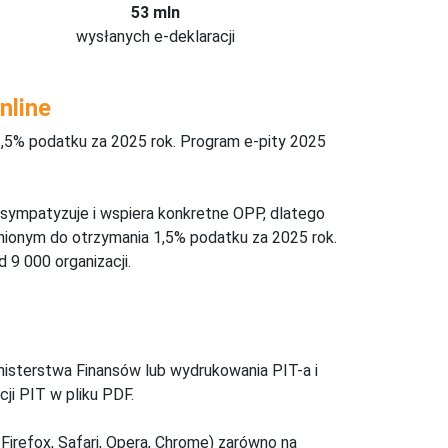
53 mln
wysłanych e-deklaracji
nline
,5% podatku za 2025 rok. Program e-pity 2025
 sympatyzuje i wspiera konkretne OPP, dlatego
nionym do otrzymania 1,5% podatku za 2025 rok.
 9 000 organizacji.
inisterstwa Finansów lub wydrukowania PIT-a i
ji PIT w pliku PDF.
Firefox, Safari, Opera, Chrome) zarówno na