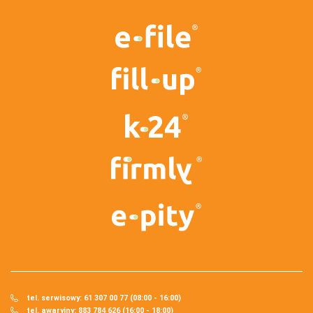
tel. serwisowy: 61 307 00 77 (08:00 - 16:00)
tel. awaryjny: 883 784 626 (16:00 - 18:00)