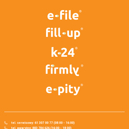
tel. serwisowy: 61 307 00 77 (08:00 - 16:00)
tel. awaryjny: 883 784 626 (16:00 - 18:00)