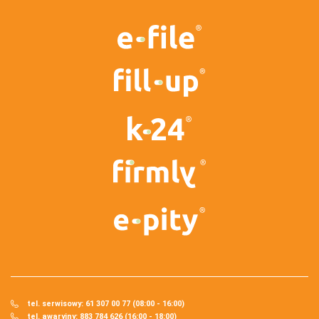
tel. serwisowy: 61 307 00 77 (08:00 - 16:00)
tel. awaryjny: 883 784 626 (16:00 - 18:00)