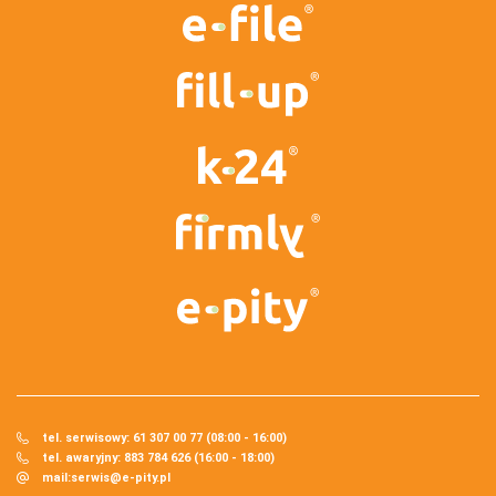
tel. serwisowy: 61 307 00 77 (08:00 - 16:00)
tel. awaryjny: 883 784 626 (16:00 - 18:00)
mail:
serwis@e-pity.pl