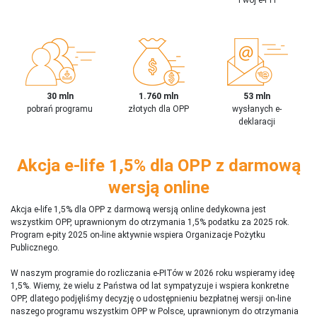
30 mln
1.760 mln
53 mln
pobrań programu
złotych dla OPP
wysłanych e-
deklaracji
Akcja e-life 1,5% dla OPP z darmową
wersją online
Akcja e-life 1,5% dla OPP z darmową wersją online dedykowna jest
wszystkim OPP, uprawnionym do otrzymania 1,5% podatku za 2025 rok.
Program e-pity 2025 on-line aktywnie wspiera Organizacje Pożytku
Publicznego.
W naszym programie do rozliczania e-PITów w 2026 roku wspieramy ideę
1,5%. Wiemy, że wielu z Państwa od lat sympatyzuje i wspiera konkretne
OPP, dlatego podjęliśmy decyzję o udostępnieniu bezpłatnej wersji on-line
naszego programu wszystkim OPP w Polsce, uprawnionym do otrzymania