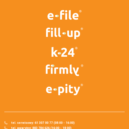
tel. serwisowy: 61 307 00 77 (08:00 - 16:00)
tel. awaryjny: 883 784 626 (16:00 - 18:00)