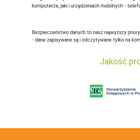
komputerze, jaki i urządzeniach mobilnych - telefo
Bezpieczeństwo danych to nasz najwyższy priory
- dane zapisywane są i odczytywane tylko na ko
Jakość pro