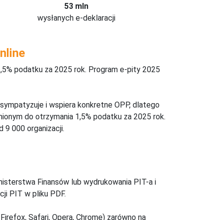
53 mln
wysłanych e-deklaracji
nline
,5% podatku za 2025 rok. Program e-pity 2025
 sympatyzuje i wspiera konkretne OPP, dlatego
nionym do otrzymania 1,5% podatku za 2025 rok.
 9 000 organizacji.
inisterstwa Finansów lub wydrukowania PIT-a i
ji PIT w pliku PDF.
Firefox, Safari, Opera, Chrome) zarówno na