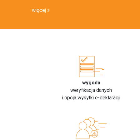
więcej
wygoda
weryfikacja danych
i opcja wysyłki e-deklaracji