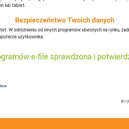
n lub tablet..
Bezpieczeństwo Twoich danych
tet. W odróżnieniu od innych programów obecnych na rynku,
ż
ad
mputerze użytkownika.
gramów e-file sprawdzona i potwierd