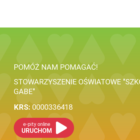
POMÓŻ NAM POMAGAĆ!
STOWARZYSZENIE OŚWIATOWE "SZK
GABE"
KRS:
0000336418
e-pity online
URUCHOM