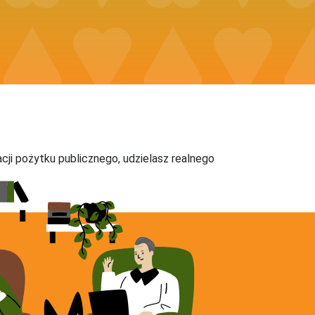
acji pożytku publicznego, udzielasz realnego