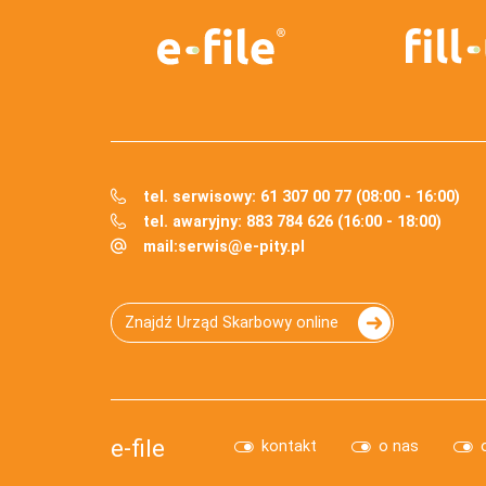
tel. serwisowy: 61 307 00 77 (08:00 - 16:00)
tel. awaryjny: 883 784 626 (16:00 - 18:00)
mail:
serwis@e-pity.pl
Znajdź Urząd Skarbowy online
e-file
kontakt
o nas