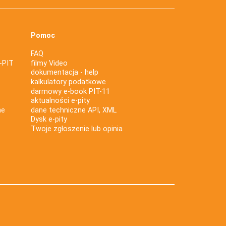
Pomoc
FAQ
-PIT
filmy Video
dokumentacja - help
kalkulatory podatkowe
darmowy e-book PIT-11
aktualności e-pity
ne
dane techniczne API, XML
Dysk e-pity
Twoje zgłoszenie lub opinia