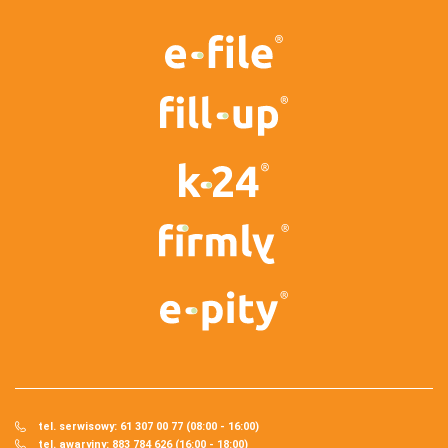
tel. serwisowy: 61 307 00 77 (08:00 - 16:00)
tel. awaryjny: 883 784 626 (16:00 - 18:00)