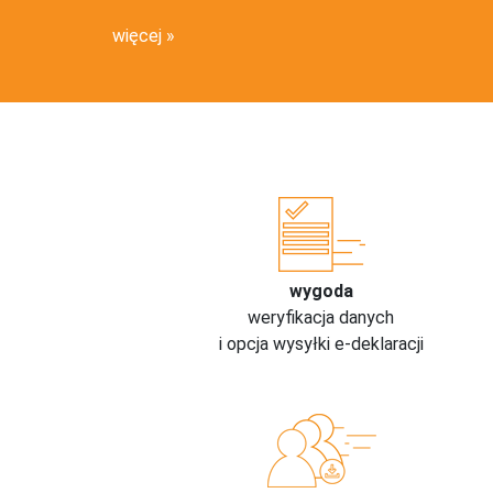
więcej
wygoda
weryfikacja danych
i opcja wysyłki e-deklaracji