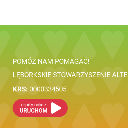
POMÓŻ NAM POMAGAĆ!
LĘBORKSKIE STOWARZYSZENIE ALT
KRS:
0000334505
e-pity online
URUCHOM