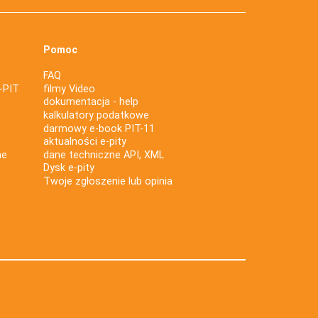
Pomoc
FAQ
-PIT
filmy Video
dokumentacja - help
kalkulatory podatkowe
darmowy e-book PIT-11
aktualności e-pity
ne
dane techniczne API, XML
Dysk e-pity
Twoje zgłoszenie lub opinia