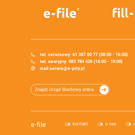
tel. serwisowy: 61 307 00 77 (08:00 - 16:00)
tel. awaryjny: 883 784 626 (16:00 - 18:00)
mail:
serwis@e-pity.pl
Znajdź Urząd Skarbowy online
e-file
kontakt
o nas