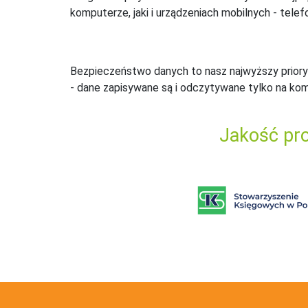
komputerze, jaki i urządzeniach mobilnych - telefo
Bezpieczeństwo danych to nasz najwyższy priory
- dane zapisywane są i odczytywane tylko na ko
Jakość pro