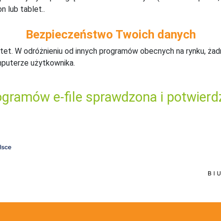
n lub tablet..
Bezpieczeństwo Twoich danych
tet. W odróżnieniu od innych programów obecnych na rynku,
ż
ad
mputerze użytkownika.
gramów e-file sprawdzona i potwierd