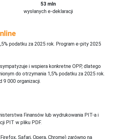
53 mln
wysłanych e-deklaracji
nline
,5% podatku za 2025 rok. Program e-pity 2025
 sympatyzuje i wspiera konkretne OPP, dlatego
nionym do otrzymania 1,5% podatku za 2025 rok.
 9 000 organizacji.
inisterstwa Finansów lub wydrukowania PIT-a i
ji PIT w pliku PDF.
Firefox, Safari, Opera, Chrome) zarówno na