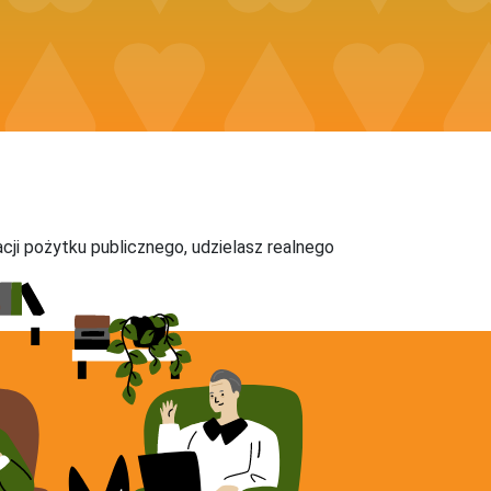
acji pożytku publicznego, udzielasz realnego