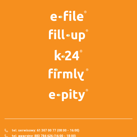
tel. serwisowy: 61 307 00 77 (08:00 - 16:00)
tel. awaryjny: 883 784 626 (16:00 - 18:00)