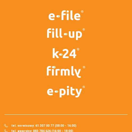
tel. serwisowy: 61 307 00 77 (08:00 - 16:00)
tel. awaryjny: 883 784 626 (16:00 - 18:00)