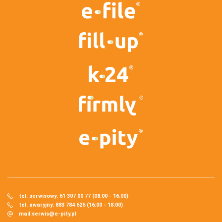
tel. serwisowy: 61 307 00 77 (08:00 - 16:00)
tel. awaryjny: 883 784 626 (16:00 - 18:00)
mail:
serwis@e-pity.pl