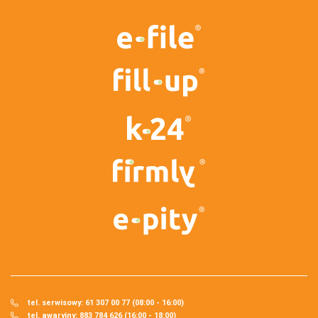
tel. serwisowy: 61 307 00 77 (08:00 - 16:00)
tel. awaryjny: 883 784 626 (16:00 - 18:00)