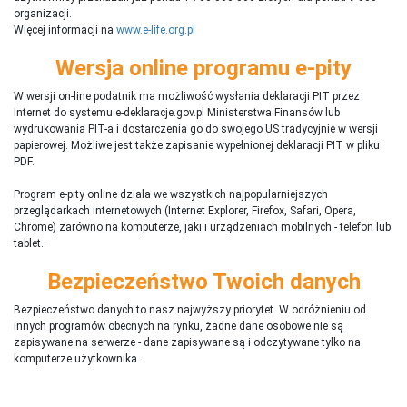
organizacji.
Więcej informacji na
www.e-life.org.pl
Wersja online programu e-pity
W wersji on-line podatnik ma możliwość wysłania deklaracji PIT przez
Internet do systemu e-deklaracje.gov.pl Ministerstwa Finansów lub
wydrukowania PIT-a i dostarczenia go do swojego US tradycyjnie w wersji
papierowej. Możliwe jest także zapisanie wypełnionej deklaracji PIT w pliku
PDF.
Program e-pity online działa we wszystkich najpopularniejszych
przeglądarkach internetowych (Internet Explorer, Firefox, Safari, Opera,
Chrome) zarówno na komputerze, jaki i urządzeniach mobilnych - telefon lub
tablet..
Bezpieczeństwo Twoich danych
Bezpieczeństwo danych to nasz najwyższy priorytet. W odróżnieniu od
innych programów obecnych na rynku,
ż
adne dane osobowe nie są
zapisywane na serwerze - dane zapisywane są i odczytywane tylko na
komputerze użytkownika.