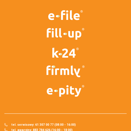
tel. serwisowy: 61 307 00 77 (08:00 - 16:00)
tel. awaryjny: 883 784 626 (16:00 - 18:00)