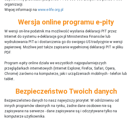
organizacji.
Więcej informacji na
www.e-life.org.pl
Wersja online programu e-pity
W wersji on-line podatnik ma możliwość wysłania deklaracji PIT przez
Internet do systemu e-deklaracje.gov.pl Ministerstwa Finansów lub
wydrukowania PIT-a i dostarczenia go do swojego US tradycyjnie w wersji
papierowej. Możliwe jest także zapisanie wypełnionej deklaracji PIT w pliku
PDF.
Program e-pity online działa we wszystkich najpopularniejszych
przeglądarkach internetowych (Internet Explorer, Firefox, Safari, Opera,
Chrome) zarówno na komputerze, jaki i urządzeniach mobilnych - telefon lub
tablet..
Bezpieczeństwo Twoich danych
Bezpieczeństwo danych to nasz najwyższy priorytet. W odróżnieniu od
innych programów obecnych na rynku,
ż
adne dane osobowe nie są
zapisywane na serwerze - dane zapisywane są i odczytywane tylko na
komputerze użytkownika.