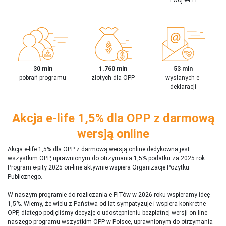
30 mln
1.760 mln
53 mln
pobrań programu
złotych dla OPP
wysłanych e-
deklaracji
Akcja e-life 1,5% dla OPP z darmową
wersją online
Akcja e-life 1,5% dla OPP z darmową wersją online dedykowna jest
wszystkim OPP, uprawnionym do otrzymania 1,5% podatku za 2025 rok.
Program e-pity 2025 on-line aktywnie wspiera Organizacje Pożytku
Publicznego.
W naszym programie do rozliczania e-PITów w 2026 roku wspieramy ideę
1,5%. Wiemy, że wielu z Państwa od lat sympatyzuje i wspiera konkretne
OPP, dlatego podjęliśmy decyzję o udostępnieniu bezpłatnej wersji on-line
naszego programu wszystkim OPP w Polsce, uprawnionym do otrzymania