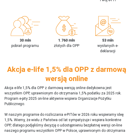
30 mln
1.760 mln
53 mln
pobrań programu
złotych dla OPP
wysłanych e-
deklaracji
Akcja e-life 1,5% dla OPP z darmową
wersją online
Akcja e-life 1,5% dla OPP z darmową wersją online dedykowna jest
wszystkim OPP, uprawnionym do otrzymania 1,5% podatku za 2025 rok.
Program e-pity 2025 on-line aktywnie wspiera Organizacje Pożytku
Publicznego.
W naszym programie do rozliczania e-PITów w 2026 roku wspieramy ideę
1,5%. Wiemy, że wielu z Państwa od lat sympatyzuje i wspiera konkretne
OPP, dlatego podjęliśmy decyzję o udostępnieniu bezpłatnej wersji on-line
naszego programu wszystkim OPP w Polsce, uprawnionym do otrzymania