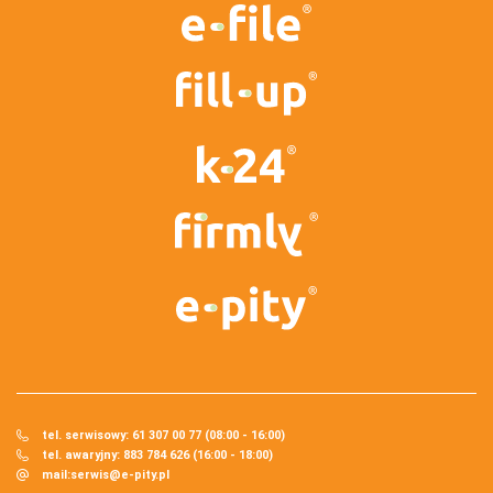
tel. serwisowy: 61 307 00 77 (08:00 - 16:00)
tel. awaryjny: 883 784 626 (16:00 - 18:00)
mail:
serwis@e-pity.pl