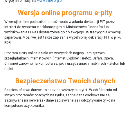
Więcej informacji na
www.e-life.org.pl
Wersja online programu e-pity
W wersji on-line podatnik ma możliwość wysłania deklaracji PIT przez
Internet do systemu e-deklaracje.gov.pl Ministerstwa Finansów lub
wydrukowania PIT-a i dostarczenia go do swojego US tradycyjnie w wersji
papierowej. Możliwe jest także zapisanie wypełnionej deklaracji PIT w pliku
PDF.
Program e-pity online działa we wszystkich najpopularniejszych
przeglądarkach internetowych (Internet Explorer, Firefox, Safari, Opera,
Chrome) zarówno na komputerze, jaki i urządzeniach mobilnych - telefon lub
tablet..
Bezpieczeństwo Twoich danych
Bezpieczeństwo danych to nasz najwyższy priorytet. W odróżnieniu od
innych programów obecnych na rynku,
ż
adne dane osobowe nie są
zapisywane na serwerze - dane zapisywane są i odczytywane tylko na
komputerze użytkownika.