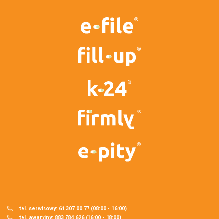
tel. serwisowy: 61 307 00 77 (08:00 - 16:00)
tel. awaryjny: 883 784 626 (16:00 - 18:00)