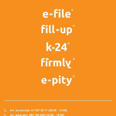
tel. serwisowy: 61 307 00 77 (08:00 - 16:00)
tel. awaryjny: 883 784 626 (16:00 - 18:00)