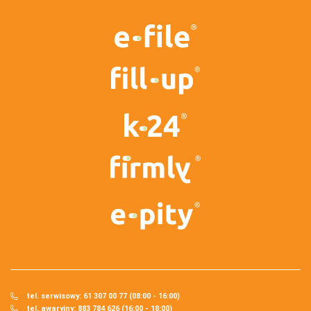
tel. serwisowy: 61 307 00 77 (08:00 - 16:00)
tel. awaryjny: 883 784 626 (16:00 - 18:00)