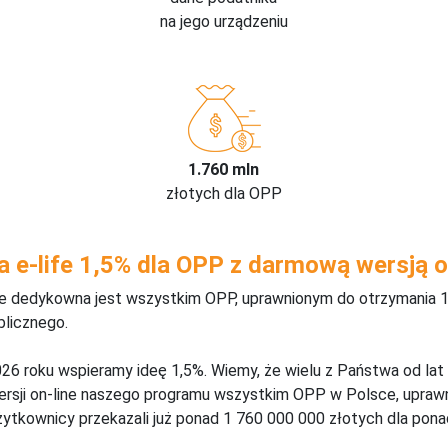
na jego urządzeniu
1.760 mln
złotych dla OPP
a e-life 1,5% dla OPP z darmową wersją o
ine dedykowna jest wszystkim OPP, uprawnionym do otrzymania 1
blicznego.
26 roku wspieramy ideę 1,5%. Wiemy, że wielu z Państwa od lat
wersji on-line naszego programu wszystkim OPP w Polsce, upraw
żytkownicy przekazali już ponad 1 760 000 000 złotych dla ponad