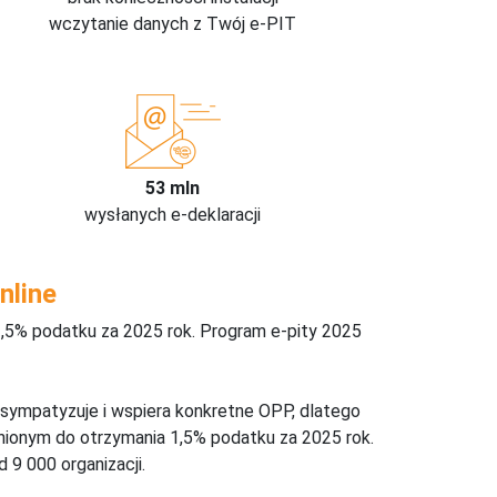
wczytanie danych z Twój e-PIT
53 mln
wysłanych e-deklaracji
nline
,5% podatku za 2025 rok. Program e-pity 2025
 sympatyzuje i wspiera konkretne OPP, dlatego
nionym do otrzymania 1,5% podatku za 2025 rok.
 9 000 organizacji.