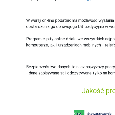
W wersji on-line podatnik ma możliwość wysłania 
dostarczenia go do swojego US tradycyjnie w wers
Program e-pity online działa we wszystkich najpo
komputerze, jaki i urządzeniach mobilnych - telefo
Bezpieczeństwo danych to nasz najwyższy priory
- dane zapisywane są i odczytywane tylko na ko
Jakość pro