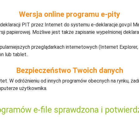
Wersja online programu e-pity
deklaracji PIT przez Internet do systemu e-deklaracje.gov.pl M
ji papierowej. Możliwe jest także zapisanie wypełnionej deklarac
pularniejszych przeglądarkach internetowych (Internet Explorer, 
n lub tablet..
Bezpieczeństwo Twoich danych
tet. W odróżnieniu od innych programów obecnych na rynku,
ż
ad
mputerze użytkownika.
gramów e-file sprawdzona i potwierd