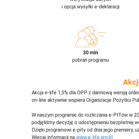
i opcja wysyłki e-deklaracji
30 mln
pobrań programu
Akcj
Akcja e-life 1,5% dla OPP z darmową wersją onl
on-line aktywnie wspiera Organizacje Pożytku Pu
W naszym programie do rozliczania e-PITów w 20
podjęliśmy decyzję o udostępnieniu bezpłatnej 
Dzięki programowi e-pity od dnia jego premiery, u
Więcej informacji na
www.e-life.org.pl