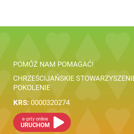
POMÓŻ NAM POMAGAĆ!
CHRZEŚCIJAŃSKIE STOWARZYSZENIE
POKOLENIE
KRS:
0000320274
e-pity online
URUCHOM