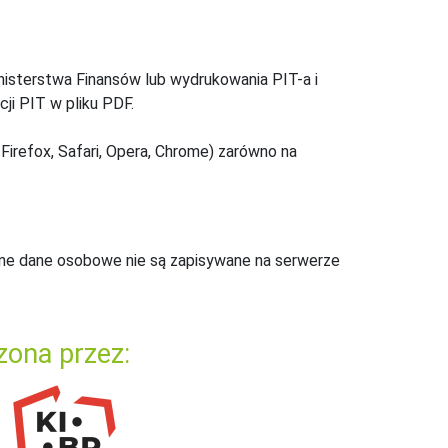
inisterstwa Finansów lub wydrukowania PIT-a i
ji PIT w pliku PDF.
Firefox, Safari, Opera, Chrome) zarówno na
ne dane osobowe nie są zapisywane na serwerze
zona przez: