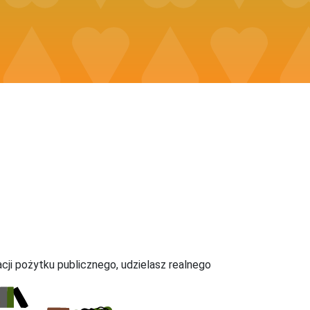
acji pożytku publicznego, udzielasz realnego