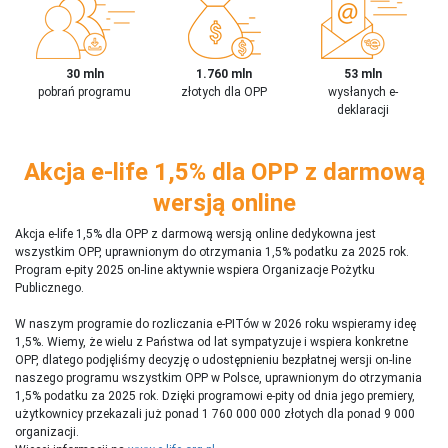
30 mln
1.760 mln
53 mln
pobrań programu
złotych dla OPP
wysłanych e-
deklaracji
Akcja e-life 1,5% dla OPP z darmową
wersją online
Akcja e-life 1,5% dla OPP z darmową wersją online dedykowna jest
wszystkim OPP, uprawnionym do otrzymania 1,5% podatku za 2025 rok.
Program e-pity 2025 on-line aktywnie wspiera Organizacje Pożytku
Publicznego.
W naszym programie do rozliczania e-PITów w 2026 roku wspieramy ideę
1,5%. Wiemy, że wielu z Państwa od lat sympatyzuje i wspiera konkretne
OPP, dlatego podjęliśmy decyzję o udostępnieniu bezpłatnej wersji on-line
naszego programu wszystkim OPP w Polsce, uprawnionym do otrzymania
1,5% podatku za 2025 rok. Dzięki programowi e-pity od dnia jego premiery,
użytkownicy przekazali już ponad 1 760 000 000 złotych dla ponad 9 000
organizacji.