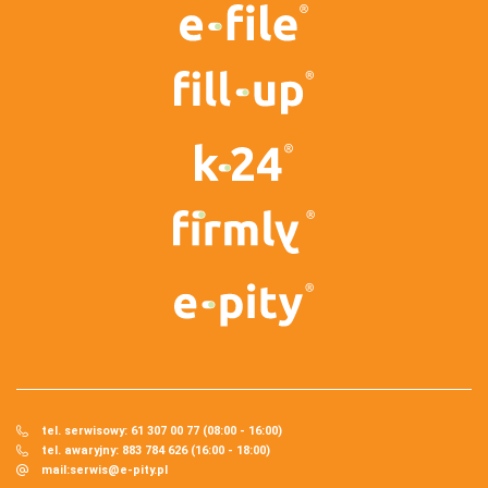
tel. serwisowy: 61 307 00 77 (08:00 - 16:00)
tel. awaryjny: 883 784 626 (16:00 - 18:00)
mail:
serwis@e-pity.pl