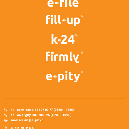
tel. serwisowy: 61 307 00 77 (08:00 - 16:00)
tel. awaryjny: 883 784 626 (16:00 - 18:00)
mail:
serwis@e-pity.pl
e-file sp. z o.o.