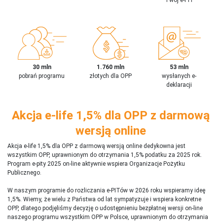
30 mln
1.760 mln
53 mln
pobrań programu
złotych dla OPP
wysłanych e-
deklaracji
Akcja e-life 1,5% dla OPP z darmową
wersją online
Akcja e-life 1,5% dla OPP z darmową wersją online dedykowna jest
wszystkim OPP, uprawnionym do otrzymania 1,5% podatku za 2025 rok.
Program e-pity 2025 on-line aktywnie wspiera Organizacje Pożytku
Publicznego.
W naszym programie do rozliczania e-PITów w 2026 roku wspieramy ideę
1,5%. Wiemy, że wielu z Państwa od lat sympatyzuje i wspiera konkretne
OPP, dlatego podjęliśmy decyzję o udostępnieniu bezpłatnej wersji on-line
naszego programu wszystkim OPP w Polsce, uprawnionym do otrzymania