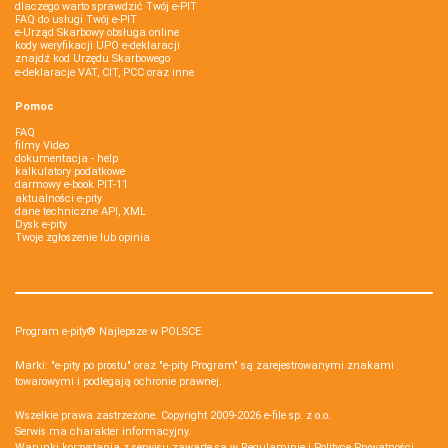
dlaczego warto sprawdzić Twój e-PIT
FAQ do usługi Twój e-PIT
e-Urząd Skarbowy obsługa online
kody weryfikacji UPO e-deklaracji
znajdź kod Urzędu Skarbowego
e-deklaracje VAT, CIT, PCC oraz inne
Pomoc
FAQ
filmy Video
dokumentacja - help
kalkulatory podatkowe
darmowy e-book PIT-11
aktualności e-pity
dane techniczne API, XML
Dysk e-pity
Twoje zgłoszenie lub opinia
Program e-pity® Najlepsze w POLSCE.
Marki: "e-pity po prostu" oraz "e-pity Program" są zarejestrowanymi znakami
towarowymi i podlegają ochronie prawnej.
Wszelkie prawa zastrzeżone. Copyright 2009-2026
e-file sp. z o.o.
Serwis ma charakter informacyjny.
Warunki korzystania z serwisu zawarte są w
Regulaminie
i
Polityce Prywatności
.