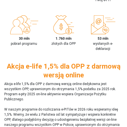
30 mln
1.760 mln
53 mln
pobrań programu
złotych dla OPP
wysłanych e-
deklaracji
Akcja e-life 1,5% dla OPP z darmową
wersją online
Akcja e-life 1,5% dla OPP z darmową wersją online dedykowna jest
wszystkim OPP, uprawnionym do otrzymania 1,5% podatku za 2025 rok.
Program e-pity 2025 on-line aktywnie wspiera Organizacje Pożytku
Publicznego.
W naszym programie do rozliczania e-PITów w 2026 roku wspieramy ideę
1,5%. Wiemy, że wielu z Państwa od lat sympatyzuje i wspiera konkretne
OPP, dlatego podjęliśmy decyzję o udostępnieniu bezpłatnej wersji on-line
naszego programu wszystkim OPP w Polsce, uprawnionym do otrzymania