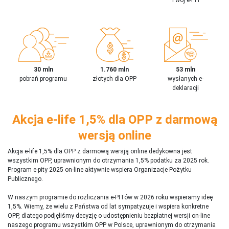
30 mln
1.760 mln
53 mln
pobrań programu
złotych dla OPP
wysłanych e-
deklaracji
Akcja e-life 1,5% dla OPP z darmową
wersją online
Akcja e-life 1,5% dla OPP z darmową wersją online dedykowna jest
wszystkim OPP, uprawnionym do otrzymania 1,5% podatku za 2025 rok.
Program e-pity 2025 on-line aktywnie wspiera Organizacje Pożytku
Publicznego.
W naszym programie do rozliczania e-PITów w 2026 roku wspieramy ideę
1,5%. Wiemy, że wielu z Państwa od lat sympatyzuje i wspiera konkretne
OPP, dlatego podjęliśmy decyzję o udostępnieniu bezpłatnej wersji on-line
naszego programu wszystkim OPP w Polsce, uprawnionym do otrzymania