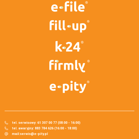
tel. serwisowy: 61 307 00 77 (08:00 - 16:00)
tel. awaryjny: 883 784 626 (16:00 - 18:00)
mail:
serwis@e-pity.pl