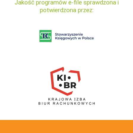
Jakość programów e-file sprawdzona i
potwierdzona przez: