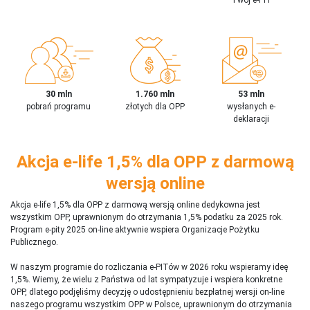
30 mln
1.760 mln
53 mln
pobrań programu
złotych dla OPP
wysłanych e-
deklaracji
Akcja e-life 1,5% dla OPP z darmową
wersją online
Akcja e-life 1,5% dla OPP z darmową wersją online dedykowna jest
wszystkim OPP, uprawnionym do otrzymania 1,5% podatku za 2025 rok.
Program e-pity 2025 on-line aktywnie wspiera Organizacje Pożytku
Publicznego.
W naszym programie do rozliczania e-PITów w 2026 roku wspieramy ideę
1,5%. Wiemy, że wielu z Państwa od lat sympatyzuje i wspiera konkretne
OPP, dlatego podjęliśmy decyzję o udostępnieniu bezpłatnej wersji on-line
naszego programu wszystkim OPP w Polsce, uprawnionym do otrzymania