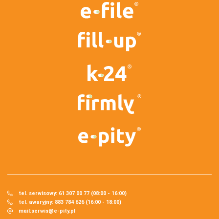
tel. serwisowy: 61 307 00 77 (08:00 - 16:00)
tel. awaryjny: 883 784 626 (16:00 - 18:00)
mail:
serwis@e-pity.pl