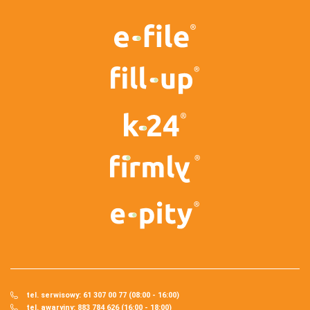
tel. serwisowy: 61 307 00 77 (08:00 - 16:00)
tel. awaryjny: 883 784 626 (16:00 - 18:00)