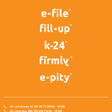
tel. serwisowy: 61 307 00 77 (08:00 - 16:00)
tel. awaryjny: 883 784 626 (16:00 - 18:00)