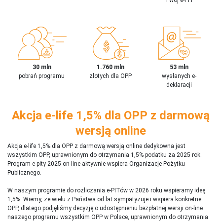
30 mln
1.760 mln
53 mln
pobrań programu
złotych dla OPP
wysłanych e-
deklaracji
Akcja e-life 1,5% dla OPP z darmową
wersją online
Akcja e-life 1,5% dla OPP z darmową wersją online dedykowna jest
wszystkim OPP, uprawnionym do otrzymania 1,5% podatku za 2025 rok.
Program e-pity 2025 on-line aktywnie wspiera Organizacje Pożytku
Publicznego.
W naszym programie do rozliczania e-PITów w 2026 roku wspieramy ideę
1,5%. Wiemy, że wielu z Państwa od lat sympatyzuje i wspiera konkretne
OPP, dlatego podjęliśmy decyzję o udostępnieniu bezpłatnej wersji on-line
naszego programu wszystkim OPP w Polsce, uprawnionym do otrzymania