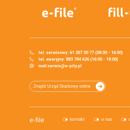
tel. serwisowy: 61 307 00 77 (08:00 - 16:00)
tel. awaryjny: 883 784 626 (16:00 - 18:00)
mail:
serwis@e-pity.pl
Znajdź Urząd Skarbowy online
e-file
kontakt
o nas