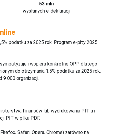
53 mln
wysłanych e-deklaracji
nline
,5% podatku za 2025 rok. Program e-pity 2025
 sympatyzuje i wspiera konkretne OPP, dlatego
nionym do otrzymania 1,5% podatku za 2025 rok.
 9 000 organizacji.
inisterstwa Finansów lub wydrukowania PIT-a i
ji PIT w pliku PDF.
Firefox, Safari, Opera, Chrome) zarówno na