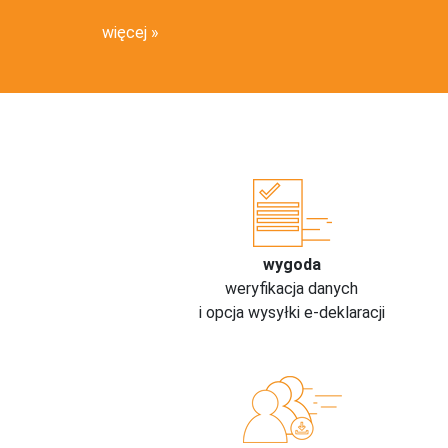
więcej
wygoda
weryfikacja danych
i opcja wysyłki e-deklaracji