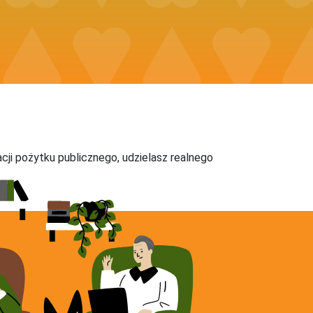
acji pożytku publicznego, udzielasz realnego