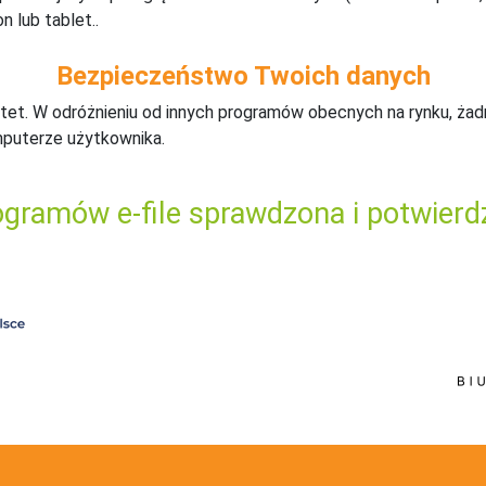
n lub tablet..
Bezpieczeństwo Twoich danych
tet. W odróżnieniu od innych programów obecnych na rynku,
ż
ad
mputerze użytkownika.
gramów e-file sprawdzona i potwierd