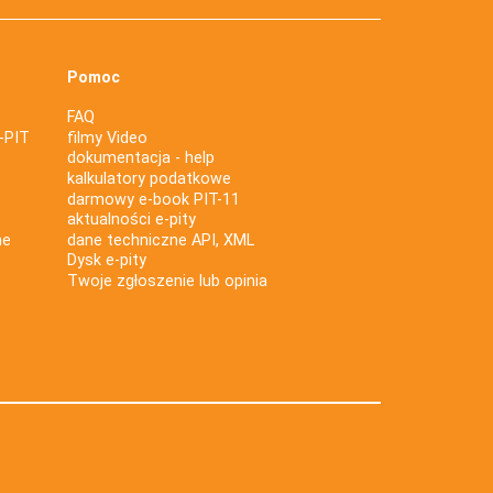
Pomoc
FAQ
-PIT
filmy Video
dokumentacja - help
kalkulatory podatkowe
darmowy e-book PIT-11
aktualności e-pity
ne
dane techniczne API, XML
Dysk e-pity
Twoje zgłoszenie lub opinia