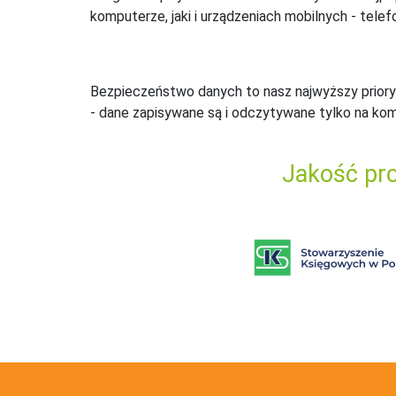
komputerze, jaki i urządzeniach mobilnych - telefo
Bezpieczeństwo danych to nasz najwyższy priory
- dane zapisywane są i odczytywane tylko na ko
Jakość pro