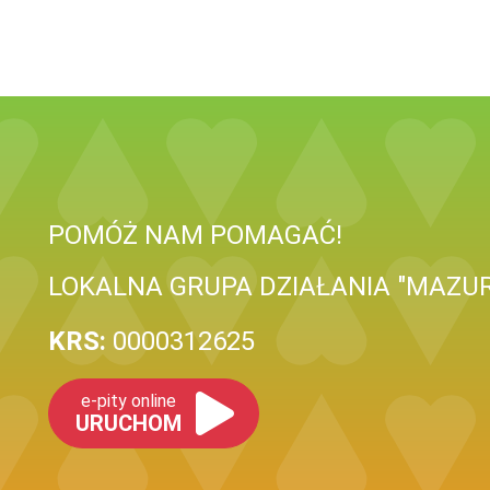
POMÓŻ NAM POMAGAĆ!
LOKALNA GRUPA DZIAŁANIA "MAZUR
KRS:
0000312625
e-pity online
URUCHOM