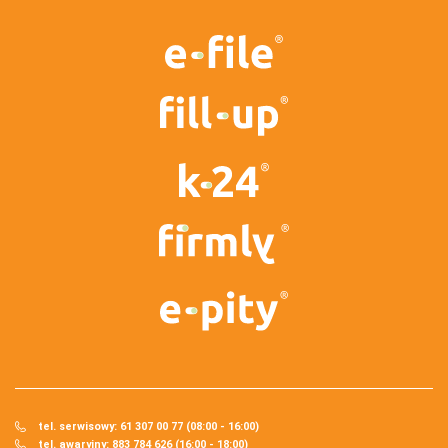
tel. serwisowy: 61 307 00 77 (08:00 - 16:00)
tel. awaryjny: 883 784 626 (16:00 - 18:00)