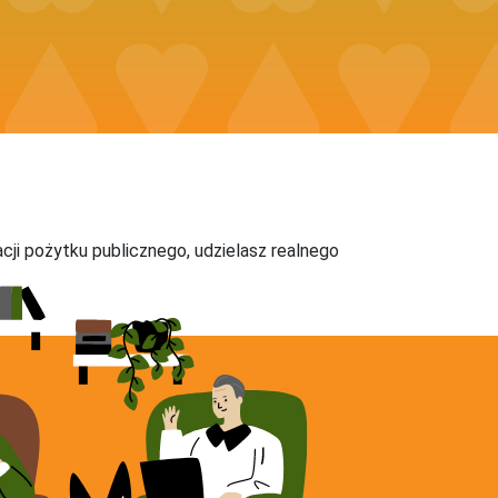
acji pożytku publicznego, udzielasz realnego