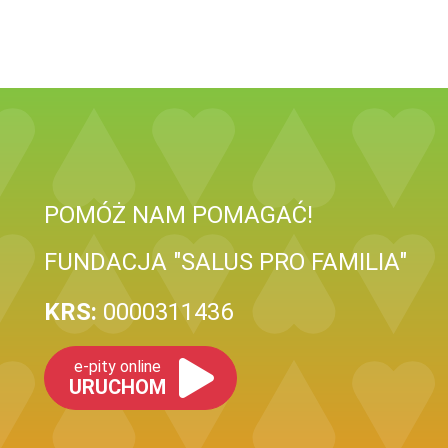
POMÓŻ NAM POMAGAĆ!
FUNDACJA "SALUS PRO FAMILIA"
KRS:
0000311436
e-pity online
URUCHOM