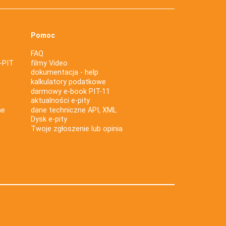
Pomoc
FAQ
-PIT
filmy Video
dokumentacja - help
kalkulatory podatkowe
darmowy e-book PIT-11
aktualności e-pity
ne
dane techniczne API, XML
Dysk e-pity
Twoje zgłoszenie lub opinia