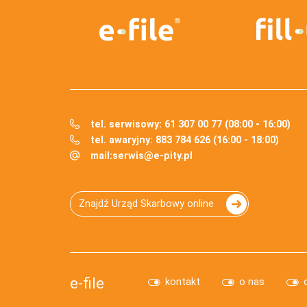
tel. serwisowy: 61 307 00 77 (08:00 - 16:00)
tel. awaryjny: 883 784 626 (16:00 - 18:00)
mail:
serwis@e-pity.pl
Znajdź Urząd Skarbowy online
e-file
kontakt
o nas