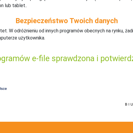
n lub tablet..
Bezpieczeństwo Twoich danych
tet. W odróżnieniu od innych programów obecnych na rynku,
ż
ad
mputerze użytkownika.
gramów e-file sprawdzona i potwierd