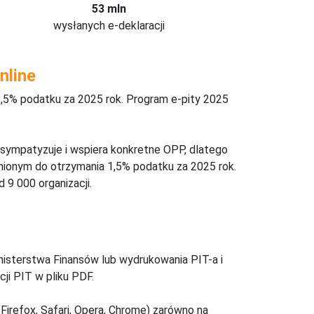
53 mln
wysłanych e-deklaracji
nline
,5% podatku za 2025 rok. Program e-pity 2025
 sympatyzuje i wspiera konkretne OPP, dlatego
nionym do otrzymania 1,5% podatku za 2025 rok.
 9 000 organizacji.
inisterstwa Finansów lub wydrukowania PIT-a i
ji PIT w pliku PDF.
Firefox, Safari, Opera, Chrome) zarówno na