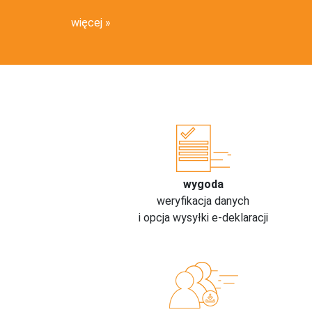
więcej
wygoda
weryfikacja danych
i opcja wysyłki e-deklaracji