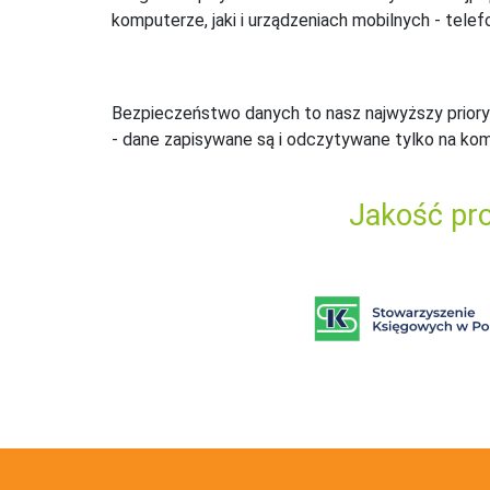
komputerze, jaki i urządzeniach mobilnych - telefo
Bezpieczeństwo danych to nasz najwyższy priory
- dane zapisywane są i odczytywane tylko na ko
Jakość pro