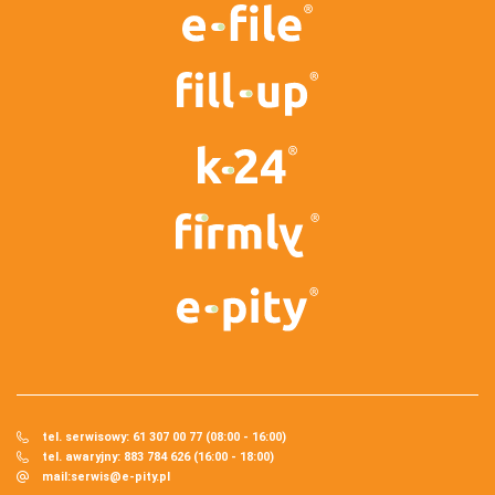
tel. serwisowy: 61 307 00 77 (08:00 - 16:00)
tel. awaryjny: 883 784 626 (16:00 - 18:00)
mail:
serwis@e-pity.pl