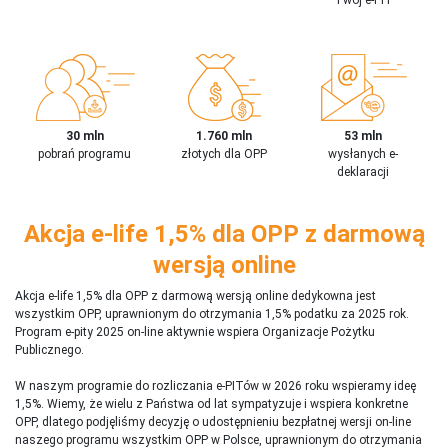
30 mln
1.760 mln
53 mln
pobrań programu
złotych dla OPP
wysłanych e-
deklaracji
Akcja e-life 1,5% dla OPP z darmową
wersją online
Akcja e-life 1,5% dla OPP z darmową wersją online dedykowna jest
wszystkim OPP, uprawnionym do otrzymania 1,5% podatku za 2025 rok.
Program e-pity 2025 on-line aktywnie wspiera Organizacje Pożytku
Publicznego.
W naszym programie do rozliczania e-PITów w 2026 roku wspieramy ideę
1,5%. Wiemy, że wielu z Państwa od lat sympatyzuje i wspiera konkretne
OPP, dlatego podjęliśmy decyzję o udostępnieniu bezpłatnej wersji on-line
naszego programu wszystkim OPP w Polsce, uprawnionym do otrzymania