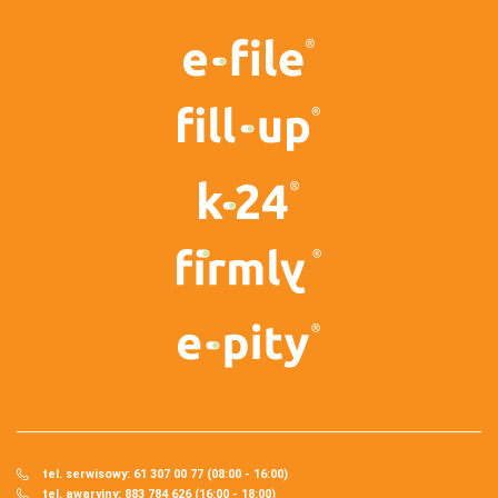
tel. serwisowy: 61 307 00 77 (08:00 - 16:00)
tel. awaryjny: 883 784 626 (16:00 - 18:00)