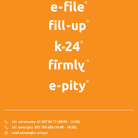
tel. serwisowy: 61 307 00 77 (08:00 - 16:00)
tel. awaryjny: 883 784 626 (16:00 - 18:00)
mail:
serwis@e-pity.pl