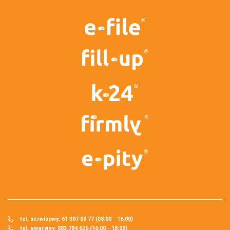
tel. serwisowy: 61 307 00 77 (08:00 - 16:00)
tel. awaryjny: 883 784 626 (16:00 - 18:00)