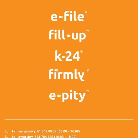
tel. serwisowy: 61 307 00 77 (08:00 - 16:00)
tel. awaryjny: 883 784 626 (16:00 - 18:00)