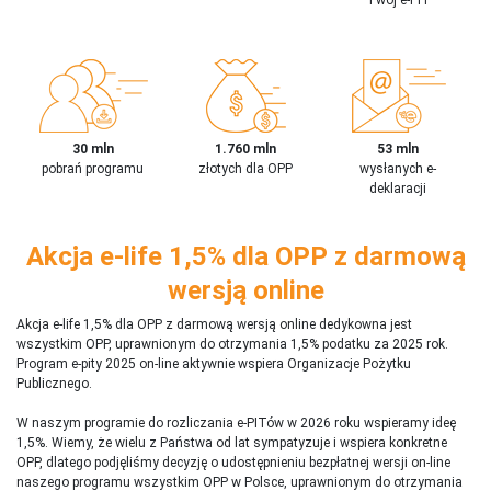
30 mln
1.760 mln
53 mln
pobrań programu
złotych dla OPP
wysłanych e-
deklaracji
Akcja e-life 1,5% dla OPP z darmową
wersją online
Akcja e-life 1,5% dla OPP z darmową wersją online dedykowna jest
wszystkim OPP, uprawnionym do otrzymania 1,5% podatku za 2025 rok.
Program e-pity 2025 on-line aktywnie wspiera Organizacje Pożytku
Publicznego.
W naszym programie do rozliczania e-PITów w 2026 roku wspieramy ideę
1,5%. Wiemy, że wielu z Państwa od lat sympatyzuje i wspiera konkretne
OPP, dlatego podjęliśmy decyzję o udostępnieniu bezpłatnej wersji on-line
naszego programu wszystkim OPP w Polsce, uprawnionym do otrzymania