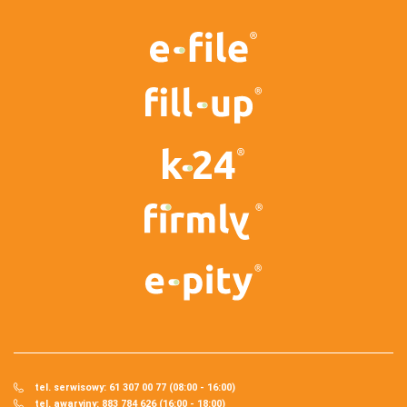
tel. serwisowy: 61 307 00 77 (08:00 - 16:00)
tel. awaryjny: 883 784 626 (16:00 - 18:00)