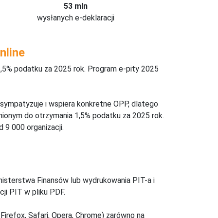
53 mln
wysłanych e-deklaracji
nline
,5% podatku za 2025 rok. Program e-pity 2025
 sympatyzuje i wspiera konkretne OPP, dlatego
nionym do otrzymania 1,5% podatku za 2025 rok.
 9 000 organizacji.
inisterstwa Finansów lub wydrukowania PIT-a i
ji PIT w pliku PDF.
Firefox, Safari, Opera, Chrome) zarówno na