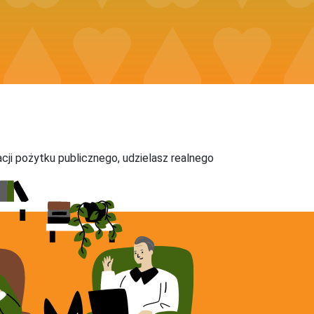
acji pożytku publicznego, udzielasz realnego