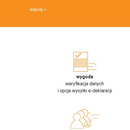
więcej
wygoda
weryfikacja danych
i opcja wysyłki e-deklaracji