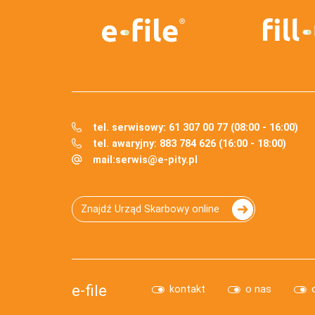
tel. serwisowy: 61 307 00 77 (08:00 - 16:00)
tel. awaryjny: 883 784 626 (16:00 - 18:00)
mail:
serwis@e-pity.pl
Znajdź Urząd Skarbowy online
e-file
kontakt
o nas