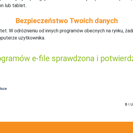
n lub tablet..
Bezpieczeństwo Twoich danych
tet. W odróżnieniu od innych programów obecnych na rynku,
ż
ad
mputerze użytkownika.
gramów e-file sprawdzona i potwierd