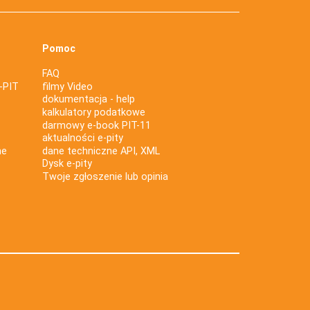
Pomoc
FAQ
-PIT
filmy Video
dokumentacja - help
kalkulatory podatkowe
darmowy e-book PIT-11
aktualności e-pity
ne
dane techniczne API, XML
Dysk e-pity
Twoje zgłoszenie lub opinia