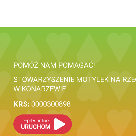
POMÓŻ NAM POMAGAĆ!
STOWARZYSZENIE MOTYLEK NA RZEC
W KONARZEWIE
KRS:
0000300898
e-pity online
URUCHOM