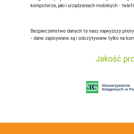
komputerze, jaki i urządzeniach mobilnych - telefo
Bezpieczeństwo danych to nasz najwyższy priory
- dane zapisywane są i odczytywane tylko na ko
Jakość pro