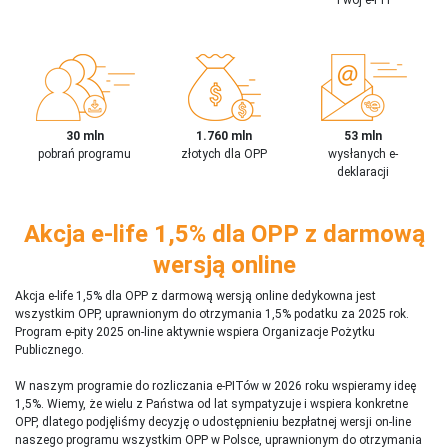
30 mln
1.760 mln
53 mln
pobrań programu
złotych dla OPP
wysłanych e-
deklaracji
Akcja e-life 1,5% dla OPP z darmową
wersją online
Akcja e-life 1,5% dla OPP z darmową wersją online dedykowna jest
wszystkim OPP, uprawnionym do otrzymania 1,5% podatku za 2025 rok.
Program e-pity 2025 on-line aktywnie wspiera Organizacje Pożytku
Publicznego.
W naszym programie do rozliczania e-PITów w 2026 roku wspieramy ideę
1,5%. Wiemy, że wielu z Państwa od lat sympatyzuje i wspiera konkretne
OPP, dlatego podjęliśmy decyzję o udostępnieniu bezpłatnej wersji on-line
naszego programu wszystkim OPP w Polsce, uprawnionym do otrzymania