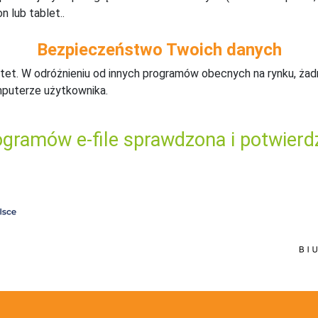
n lub tablet..
Bezpieczeństwo Twoich danych
tet. W odróżnieniu od innych programów obecnych na rynku,
ż
ad
mputerze użytkownika.
gramów e-file sprawdzona i potwierd