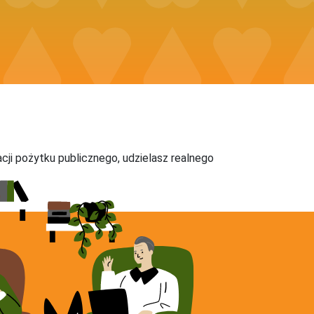
acji pożytku publicznego, udzielasz realnego