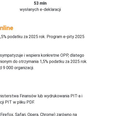
53 mln
wysłanych e-deklaracji
nline
,5% podatku za 2025 rok. Program e-pity 2025
 sympatyzuje i wspiera konkretne OPP, dlatego
nionym do otrzymania 1,5% podatku za 2025 rok.
 9 000 organizacji.
inisterstwa Finansów lub wydrukowania PIT-a i
ji PIT w pliku PDF.
Firefox, Safari, Opera, Chrome) zarówno na