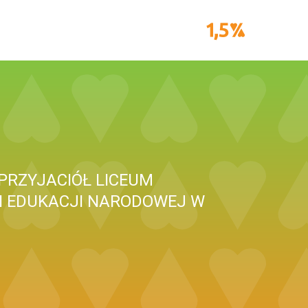
PRZYJACIÓŁ LICEUM
I EDUKACJI NARODOWEJ W