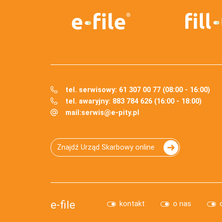
tel. serwisowy: 61 307 00 77 (08:00 - 16:00)
tel. awaryjny: 883 784 626 (16:00 - 18:00)
mail:
serwis@e-pity.pl
Znajdź Urząd Skarbowy online
e-file
kontakt
o nas