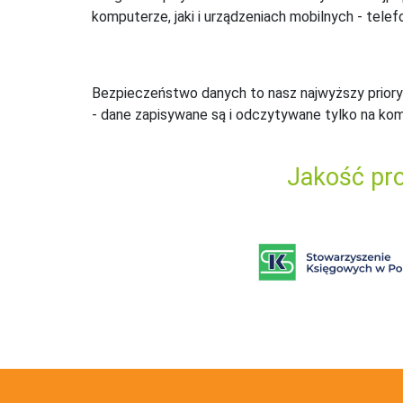
komputerze, jaki i urządzeniach mobilnych - telefo
Bezpieczeństwo danych to nasz najwyższy priory
- dane zapisywane są i odczytywane tylko na ko
Jakość pro