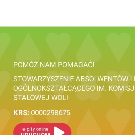
POMÓŻ NAM POMAGAĆ!
STOWARZYSZENIE ABSOLWENTÓW I 
OGÓLNOKSZTAŁCĄCEGO IM. KOMISJ
STALOWEJ WOLI
KRS:
0000298675
e-pity online