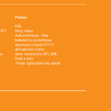
Pomoc
FAQ
-PIT
filmy Video
dokumentacja - help
kalkulatory podatkowe
darmowy e-book PIT-11
aktualności e-pity
ne
dane techniczne API, XML
Dysk e-pity
Twoje zgłoszenie lub opinia