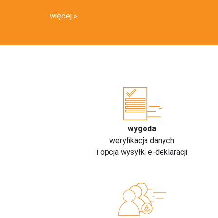
więcej
wygoda
weryfikacja danych
i opcja wysyłki e-deklaracji