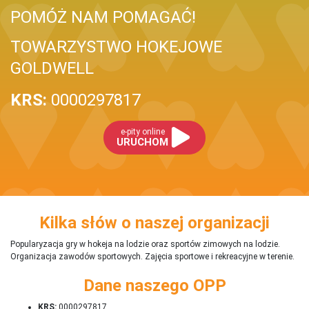
POMÓŻ NAM POMAGAĆ!
TOWARZYSTWO HOKEJOWE
GOLDWELL
KRS:
0000297817
e-pity online
URUCHOM
Kilka słów o naszej organizacji
Popularyzacja gry w hokeja na lodzie oraz sportów zimowych na lodzie.
Organizacja zawodów sportowych. Zajęcia sportowe i rekreacyjne w terenie.
Dane naszego OPP
KRS:
0000297817