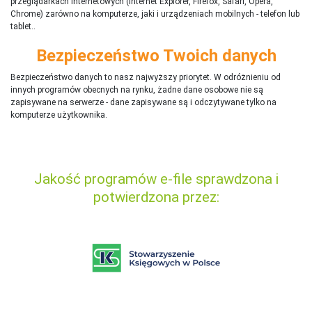
przeglądarkach internetowych (Internet Explorer, Firefox, Safari, Opera,
Chrome) zarówno na komputerze, jaki i urządzeniach mobilnych - telefon lub
tablet..
Bezpieczeństwo Twoich danych
Bezpieczeństwo danych to nasz najwyższy priorytet. W odróżnieniu od
innych programów obecnych na rynku,
ż
adne dane osobowe nie są
zapisywane na serwerze - dane zapisywane są i odczytywane tylko na
komputerze użytkownika.
Jakość programów e-file sprawdzona i
potwierdzona przez: