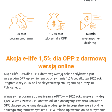
30 mln
1.760 mln
53 mln
pobrań programu
złotych dla OPP
wysłanych e-
deklaracji
Akcja e-life 1,5% dla OPP z darmową
wersją online
Akcja e-life 1,5% dla OPP z darmową wersją online dedykowna jest
wszystkim OPP, uprawnionym do otrzymania 1,5% podatku za 2025 rok.
Program e-pity 2025 on-line aktywnie wspiera Organizacje Pożytku
Publicznego.
W naszym programie do rozliczania e-PITów w 2026 roku wspieramy ideę
1,5%. Wiemy, że wielu z Państwa od lat sympatyzuje i wspiera konkretne
OPP, dlatego podjęliśmy decyzję o udostępnieniu bezpłatnej wersji on-line
naszego programu wszystkim OPP w Polsce, uprawnionym do otrzymania