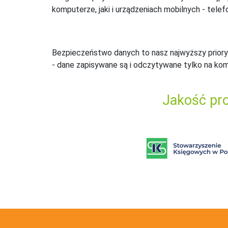
komputerze, jaki i urządzeniach mobilnych - telefo
Bezpieczeństwo danych to nasz najwyższy priory
- dane zapisywane są i odczytywane tylko na ko
Jakość pro