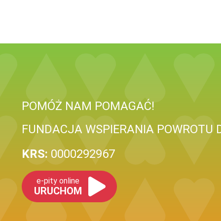
POMÓŻ NAM POMAGAĆ!
FUNDACJA WSPIERANIA POWROTU 
KRS:
0000292967
e-pity online
URUCHOM