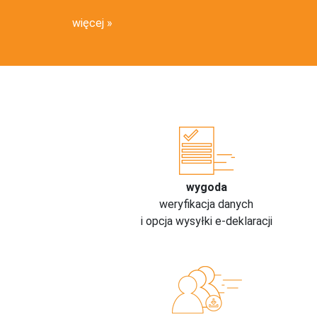
więcej
wygoda
weryfikacja danych
i opcja wysyłki e-deklaracji