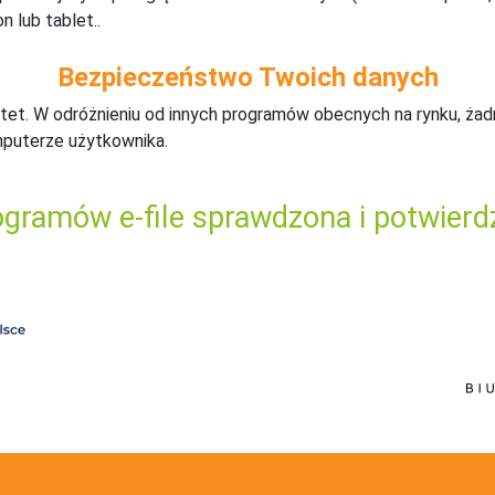
n lub tablet..
Bezpieczeństwo Twoich danych
tet. W odróżnieniu od innych programów obecnych na rynku,
ż
ad
mputerze użytkownika.
gramów e-file sprawdzona i potwierd