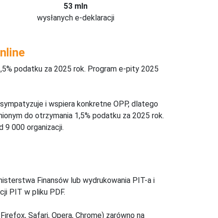
53 mln
wysłanych e-deklaracji
nline
,5% podatku za 2025 rok. Program e-pity 2025
 sympatyzuje i wspiera konkretne OPP, dlatego
nionym do otrzymania 1,5% podatku za 2025 rok.
 9 000 organizacji.
inisterstwa Finansów lub wydrukowania PIT-a i
ji PIT w pliku PDF.
Firefox, Safari, Opera, Chrome) zarówno na