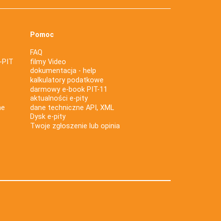
Pomoc
FAQ
-PIT
filmy Video
dokumentacja - help
kalkulatory podatkowe
darmowy e-book PIT-11
aktualności e-pity
ne
dane techniczne API, XML
Dysk e-pity
Twoje zgłoszenie lub opinia