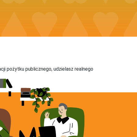
acji pożytku publicznego, udzielasz realnego