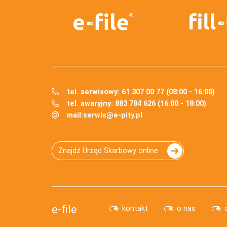
tel. serwisowy: 61 307 00 77 (08:00 - 16:00)
tel. awaryjny: 883 784 626 (16:00 - 18:00)
mail:
serwis@e-pity.pl
Znajdź Urząd Skarbowy online
e-file
kontakt
o nas